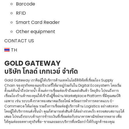
Barcode
RFID
Smart Card Reader
Other equipment
CONTACT US
TH
GOLD GATEWAY
บริษัท โกลด์ เกทเวย์ จำกัด
Gold Gateway เราคือผู้ให้บริการด้านเทคโนโลยีดิจิทัลที่เชื่อมโยง Supply
Chain ของธุรกิจทองและจิวเวลรี่ให้มาอยู่ร่วมกันใน Digital Ecosystem โดยเริ่ม
ตั้งแต่ต้นน้ำถึงปลายน้ำ ตั้งแต่การเชื่อมต่อเข้าถึงแหล่งสินค้า วัตถุดิบ ไปจนถึงการ
เชื่อมโยงร้านค้าของคุณให้เข้าถึงผู้ซื้อผ่าน Marketplace Platform ที่มีคุณสมบัติ
เฉพาะ เช่น ระบบดึงราคาทองสมาคมเรียลไทม์ พร้อมการทำการตลาดแบบ E-
Commerce ให้แก่คุณ รวมถึงการเชื่อมต่อสู่บริการด้าน Logistics อย่างสะดวก
โดยผู้ให้บริการขนส่งชั้นนำ คุณก็สามารถส่งสินค้าได้อย่างรวดเร็ว ตรวจสอบสถานะได้
เสมอ ไปจนถึงระบบด้านการชำระเงินที่เชื่อมต่อกับธนาคารพาณิชย์หลากหลาย เพื่อ
ให้คุณต่อยอดทางธุรกิจซื้อ-ขายและมอบบริการที่เหนือกว่าให้กับลูกค้าของคุณ