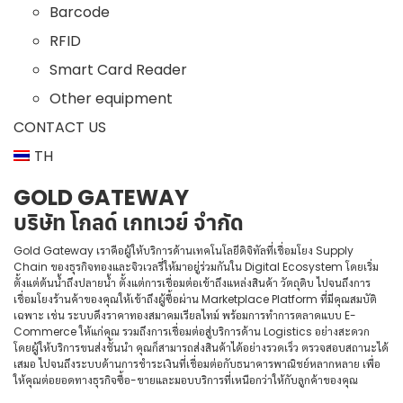
Barcode
RFID
Smart Card Reader
Other equipment
CONTACT US
TH
GOLD GATEWAY
บริษัท โกลด์ เกทเวย์ จำกัด
Gold Gateway เราคือผู้ให้บริการด้านเทคโนโลยีดิจิทัลที่เชื่อมโยง Supply
Chain ของธุรกิจทองและจิวเวลรี่ให้มาอยู่ร่วมกันใน Digital Ecosystem โดยเริ่ม
ตั้งแต่ต้นน้ำถึงปลายน้ำ ตั้งแต่การเชื่อมต่อเข้าถึงแหล่งสินค้า วัตถุดิบ ไปจนถึงการ
เชื่อมโยงร้านค้าของคุณให้เข้าถึงผู้ซื้อผ่าน Marketplace Platform ที่มีคุณสมบัติ
เฉพาะ เช่น ระบบดึงราคาทองสมาคมเรียลไทม์ พร้อมการทำการตลาดแบบ E-
Commerce ให้แก่คุณ รวมถึงการเชื่อมต่อสู่บริการด้าน Logistics อย่างสะดวก
โดยผู้ให้บริการขนส่งชั้นนำ คุณก็สามารถส่งสินค้าได้อย่างรวดเร็ว ตรวจสอบสถานะได้
เสมอ ไปจนถึงระบบด้านการชำระเงินที่เชื่อมต่อกับธนาคารพาณิชย์หลากหลาย เพื่อ
ให้คุณต่อยอดทางธุรกิจซื้อ-ขายและมอบบริการที่เหนือกว่าให้กับลูกค้าของคุณ