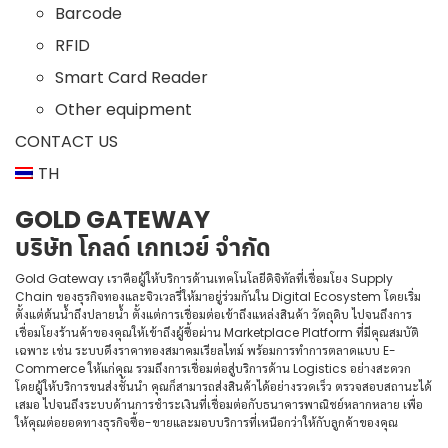
Barcode
RFID
Smart Card Reader
Other equipment
CONTACT US
TH
GOLD GATEWAY
บริษัท โกลด์ เกทเวย์ จำกัด
Gold Gateway เราคือผู้ให้บริการด้านเทคโนโลยีดิจิทัลที่เชื่อมโยง Supply
Chain ของธุรกิจทองและจิวเวลรี่ให้มาอยู่ร่วมกันใน Digital Ecosystem โดยเริ่ม
ตั้งแต่ต้นน้ำถึงปลายน้ำ ตั้งแต่การเชื่อมต่อเข้าถึงแหล่งสินค้า วัตถุดิบ ไปจนถึงการ
เชื่อมโยงร้านค้าของคุณให้เข้าถึงผู้ซื้อผ่าน Marketplace Platform ที่มีคุณสมบัติ
เฉพาะ เช่น ระบบดึงราคาทองสมาคมเรียลไทม์ พร้อมการทำการตลาดแบบ E-
Commerce ให้แก่คุณ รวมถึงการเชื่อมต่อสู่บริการด้าน Logistics อย่างสะดวก
โดยผู้ให้บริการขนส่งชั้นนำ คุณก็สามารถส่งสินค้าได้อย่างรวดเร็ว ตรวจสอบสถานะได้
เสมอ ไปจนถึงระบบด้านการชำระเงินที่เชื่อมต่อกับธนาคารพาณิชย์หลากหลาย เพื่อ
ให้คุณต่อยอดทางธุรกิจซื้อ-ขายและมอบบริการที่เหนือกว่าให้กับลูกค้าของคุณ