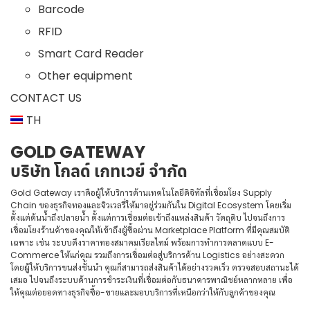
Barcode
RFID
Smart Card Reader
Other equipment
CONTACT US
TH
GOLD GATEWAY
บริษัท โกลด์ เกทเวย์ จำกัด
Gold Gateway เราคือผู้ให้บริการด้านเทคโนโลยีดิจิทัลที่เชื่อมโยง Supply
Chain ของธุรกิจทองและจิวเวลรี่ให้มาอยู่ร่วมกันใน Digital Ecosystem โดยเริ่ม
ตั้งแต่ต้นน้ำถึงปลายน้ำ ตั้งแต่การเชื่อมต่อเข้าถึงแหล่งสินค้า วัตถุดิบ ไปจนถึงการ
เชื่อมโยงร้านค้าของคุณให้เข้าถึงผู้ซื้อผ่าน Marketplace Platform ที่มีคุณสมบัติ
เฉพาะ เช่น ระบบดึงราคาทองสมาคมเรียลไทม์ พร้อมการทำการตลาดแบบ E-
Commerce ให้แก่คุณ รวมถึงการเชื่อมต่อสู่บริการด้าน Logistics อย่างสะดวก
โดยผู้ให้บริการขนส่งชั้นนำ คุณก็สามารถส่งสินค้าได้อย่างรวดเร็ว ตรวจสอบสถานะได้
เสมอ ไปจนถึงระบบด้านการชำระเงินที่เชื่อมต่อกับธนาคารพาณิชย์หลากหลาย เพื่อ
ให้คุณต่อยอดทางธุรกิจซื้อ-ขายและมอบบริการที่เหนือกว่าให้กับลูกค้าของคุณ