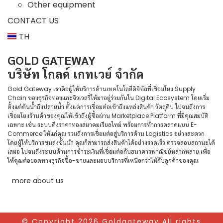
Other equipment
CONTACT US
TH
GOLD GATEWAY
บริษัท โกลด์ เกทเวย์ จำกัด
Gold Gateway เราคือผู้ให้บริการด้านเทคโนโลยีดิจิทัลที่เชื่อมโยง Supply
Chain ของธุรกิจทองและจิวเวลรี่ให้มาอยู่ร่วมกันใน Digital Ecosystem โดยเริ่ม
ตั้งแต่ต้นน้ำถึงปลายน้ำ ตั้งแต่การเชื่อมต่อเข้าถึงแหล่งสินค้า วัตถุดิบ ไปจนถึงการ
เชื่อมโยงร้านค้าของคุณให้เข้าถึงผู้ซื้อผ่าน Marketplace Platform ที่มีคุณสมบัติ
เฉพาะ เช่น ระบบดึงราคาทองสมาคมเรียลไทม์ พร้อมการทำการตลาดแบบ E-
Commerce ให้แก่คุณ รวมถึงการเชื่อมต่อสู่บริการด้าน Logistics อย่างสะดวก
โดยผู้ให้บริการขนส่งชั้นนำ คุณก็สามารถส่งสินค้าได้อย่างรวดเร็ว ตรวจสอบสถานะได้
เสมอ ไปจนถึงระบบด้านการชำระเงินที่เชื่อมต่อกับธนาคารพาณิชย์หลากหลาย เพื่อ
ให้คุณต่อยอดทางธุรกิจซื้อ-ขายและมอบบริการที่เหนือกว่าให้กับลูกค้าของคุณ
more about us
© Copyright 2026 Goldgateway All rights