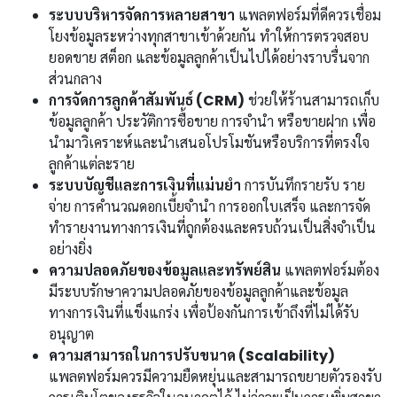
ระบบบริหารจัดการหลายสาขา
แพลตฟอร์มที่ดีควรเชื่อม
โยงข้อมูลระหว่างทุกสาขาเข้าด้วยกัน ทำให้การตรวจสอบ
ยอดขาย สต็อก และข้อมูลลูกค้าเป็นไปได้อย่างราบรื่นจาก
ส่วนกลาง
การจัดการลูกค้าสัมพันธ์ (CRM)
ช่วยให้ร้านสามารถเก็บ
ข้อมูลลูกค้า ประวัติการซื้อขาย การจำนำ หรือขายฝาก เพื่อ
นำมาวิเคราะห์และนำเสนอโปรโมชันหรือบริการที่ตรงใจ
ลูกค้าแต่ละราย
ระบบบัญชีและการเงินที่แม่นยำ
การบันทึกรายรับ ราย
จ่าย การคำนวณดอกเบี้ยจำนำ การออกใบเสร็จ และการจัด
ทำรายงานทางการเงินที่ถูกต้องและครบถ้วนเป็นสิ่งจำเป็น
อย่างยิ่ง
ความปลอดภัยของข้อมูลและทรัพย์สิน
แพลตฟอร์มต้อง
มีระบบรักษาความปลอดภัยของข้อมูลลูกค้าและข้อมูล
ทางการเงินที่แข็งแกร่ง เพื่อป้องกันการเข้าถึงที่ไม่ได้รับ
อนุญาต
ความสามารถในการปรับขนาด (Scalability)
แพลตฟอร์มควรมีความยืดหยุ่นและสามารถขยายตัวรองรับ