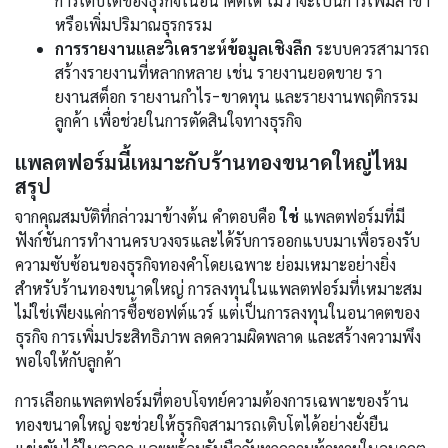
การเติบโตของธุรกิจในอนาคตได้ ไม่ว่าจะเป็นการเพิ่มสาขา
หรือเพิ่มปริมาณธุรกรรม
การรายงานและวิเคราะห์ข้อมูลเชิงลึก
ระบบควรสามารถ
สร้างรายงานที่หลากหลาย เช่น รายงานยอดขาย รา
ยงานสต็อก รายงานกำไร-ขาดทุน และรายงานพฤติกรรม
ลูกค้า เพื่อช่วยในการตัดสินใจทางธุรกิจ
แพลตฟอร์มนี้เหมาะกับร้านทองขนาดใหญ่ไหม
สรุป
จากคุณสมบัติที่กล่าวมาข้างต้น คำตอบคือ
ใช่
แพลตฟอร์มที่มี
ฟังก์ชันการทำงานครบวงจรและได้รับการออกแบบมาเพื่อรองรับ
ความซับซ้อนของธุรกิจทองคำโดยเฉพาะ ย่อมเหมาะอย่างยิ่ง
สำหรับร้านทองขนาดใหญ่ การลงทุนในแพลตฟอร์มที่เหมาะสม
ไม่ใช่เพียงแค่การซื้อซอฟต์แวร์ แต่เป็นการลงทุนในอนาคตของ
ธุรกิจ การเพิ่มประสิทธิภาพ ลดความผิดพลาด และสร้างความพึง
พอใจให้กับลูกค้า
การเลือกแพลตฟอร์มที่ตอบโจทย์ความต้องการเฉพาะของร้าน
ทองขนาดใหญ่ จะช่วยให้ธุรกิจสามารถเติบโตได้อย่างยั่งยืน