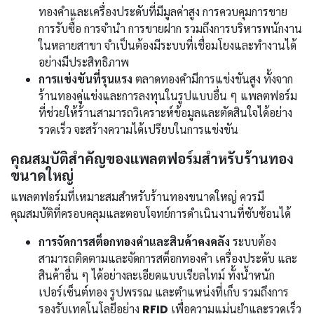
ทองคำและเครื่องประดับที่มีมูลค่าสูง การควบคุมการขาย
การรับซื้อ การจำนำ การขายฝาก รวมถึงการบริหารพนักงาน
ในหลายสาขา จำเป็นต้องมีระบบที่เชื่อมโยงและทำงานได้
อย่างมีประสิทธิภาพ
การแข่งขันที่รุนแรง
ตลาดทองคำมีการแข่งขันสูง ทั้งจาก
ร้านทองคู่แข่งและการลงทุนในรูปแบบอื่น ๆ แพลตฟอร์ม
ที่ช่วยให้ร้านสามารถวิเคราะห์ข้อมูลและตัดสินใจได้อย่าง
รวดเร็ว จะสร้างความได้เปรียบในการแข่งขัน
คุณสมบัติสำคัญของแพลตฟอร์มสำหรับร้านทอง
ขนาดใหญ่
แพลตฟอร์มที่เหมาะสมสำหรับร้านทองขนาดใหญ่ ควรมี
คุณสมบัติที่ครอบคลุมและตอบโจทย์การดำเนินงานที่ซับซ้อนได้
การจัดการสต็อกทองคำและสินค้าคงคลัง
ระบบต้อง
สามารถติดตามและจัดการสต็อกทองคำ เครื่องประดับ และ
สินค้าอื่น ๆ ได้อย่างละเอียดแบบเรียลไทม์ ทั้งน้ำหนัก
เปอร์เซ็นต์ทอง รูปพรรณ และตำแหน่งที่เก็บ รวมถึงการ
รองรับเทคโนโลยีอย่าง
RFID
เพื่อความแม่นยำและรวดเร็ว