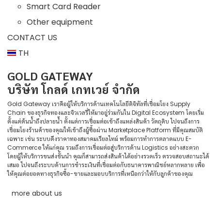
Smart Card Reader
Other equipment
CONTACT US
TH
GOLD GATEWAY
บริษัท โกลด์ เกทเวย์ จำกัด
Gold Gateway เราคือผู้ให้บริการด้านเทคโนโลยีดิจิทัลที่เชื่อมโยง Supply
Chain ของธุรกิจทองและจิวเวลรี่ให้มาอยู่ร่วมกันใน Digital Ecosystem โดยเริ่ม
ตั้งแต่ต้นน้ำถึงปลายน้ำ ตั้งแต่การเชื่อมต่อเข้าถึงแหล่งสินค้า วัตถุดิบ ไปจนถึงการ
เชื่อมโยงร้านค้าของคุณให้เข้าถึงผู้ซื้อผ่าน Marketplace Platform ที่มีคุณสมบัติ
เฉพาะ เช่น ระบบดึงราคาทองสมาคมเรียลไทม์ พร้อมการทำการตลาดแบบ E-
Commerce ให้แก่คุณ รวมถึงการเชื่อมต่อสู่บริการด้าน Logistics อย่างสะดวก
โดยผู้ให้บริการขนส่งชั้นนำ คุณก็สามารถส่งสินค้าได้อย่างรวดเร็ว ตรวจสอบสถานะได้
เสมอ ไปจนถึงระบบด้านการชำระเงินที่เชื่อมต่อกับธนาคารพาณิชย์หลากหลาย เพื่อ
ให้คุณต่อยอดทางธุรกิจซื้อ-ขายและมอบบริการที่เหนือกว่าให้กับลูกค้าของคุณ
more about us