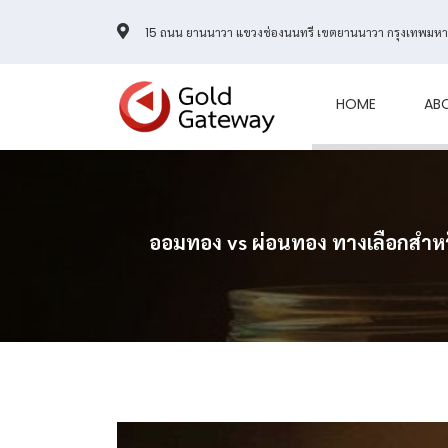
15 ถนน ยานนาวา แขวงช่องนนทรี เขตยานนาวา กรุงเทพมห
HOME
AB
ออมทอง vs ผ่อนทอง ทางเลือกสำห