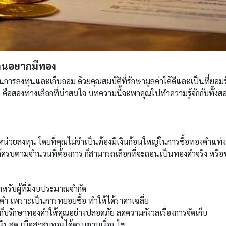
คนอยากมีทอง
ในการลงทุนและเก็บออม ด้วยคุณสมบัติที่รักษามูลค่าได้ดีและเป็นที่ยอม
ือสองทางเลือกที่น่าสนใจ บทความนี้จะพาคุณไปทำความรู้จักกับทั้งสอ
ลงทุน โดยที่คุณไม่จำเป็นต้องมีเงินก้อนใหญ่ในการซื้อทองคำแท่งห
รบตามจำนวนที่ต้องการ ก็สามารถเลือกที่จะถอนเป็นทองคำจริง หรือขา
ำหรับผู้ที่มีงบประมาณจำกัด
เพราะเป็นการทยอยซื้อ ทำให้ได้ราคาเฉลี่ย
เก็บรักษาทองคำให้คุณอย่างปลอดภัย ลดความกังวลเรื่องการจัดเก็บ
เงินสด เมื่อสะสมทองได้ครบตามเงื่อนไข