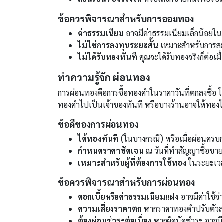
ข้อควรพิจารณาสำหรับการออมทอง
ค่าธรรมเนียม
อาจมีค่าธรรมเนียมเล็กน้อยใ
ไม่ใช่การลงทุนระยะสั้น
เหมาะสำหรับการสะ
ไม่ได้รับทองทันที
คุณจะได้รับทองจริงก็ต่อ
ทำความรู้จัก ผ่อนทอง
การผ่อนทองคือการซื้อทองคำในราคาวันที่ตกลงซื้อ 
ทองคำไปเป็นเจ้าของทันที หรือบางร้านอาจให้ทอง
ข้อดีของการผ่อนทอง
ได้ทองทันที
(ในบางกรณี) หรือเมื่อผ่อนครบ
กำหนดราคาชัดเจน
ณ วันที่ทำสัญญาซื้อขาย 
เหมาะสำหรับผู้ที่ต้องการใช้ทอง
ในระยะเวลา
ข้อควรพิจารณาสำหรับการผ่อนทอง
ดอกเบี้ยหรือค่าธรรมเนียมแฝง
อาจมีค่าใช้จ่
ความเสี่ยงราคาตก
หากราคาทองคำปรับตัวลดล
ต้องผ่อนชำระต่อเนื่อง
หากผิดนัดชำระ อาจมีค