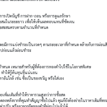
นการเปิดบัญชี การฝาก-ถอน หรือการดูแลรักษา
สมในระยะยาว เพื่อให้เห็นผลตอบแทนที่ชัดเจน
เมื่อสะสมครบตามจำนวนที่กำหนด
โดยมีการแบ่งชำระเป็นงวดๆ ตามระยะเวลาที่กำหนด คล้ายกับการผ่อนสิน
ไปก่อนแล้วผ่อนชำระ
กำหนด เหมาะสำหรับผู้ที่ต้องการทองคำไปใช้ในโอกาสพิเศษ
ทำให้รู้ต้นทุนที่แน่นอน
อันใกล้ เช่น ซื้อเป็นของขวัญ หรือใส่เอง
ายเพิ่มเติมที่ทำให้ราคารวมสูงกว่าการซื้อสด
งหลังจากที่คุณทำสัญญาซื้อไปแล้ว คุณก็ยังต้องจ่ายในราคาเดิมที่ตกล
่าปรับ หรืออาจถูกยึดทองคำที่ผ่อนไปแล้วได้