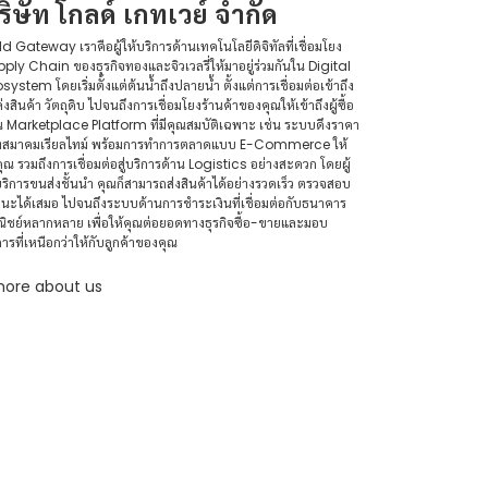
ริษัท โกลด์ เกทเวย์ จำกัด
d Gateway เราคือผู้ให้บริการด้านเทคโนโลยีดิจิทัลที่เชื่อมโยง
ply Chain ของธุรกิจทองและจิวเวลรี่ให้มาอยู่ร่วมกันใน Digital
system โดยเริ่มตั้งแต่ต้นน้ำถึงปลายน้ำ ตั้งแต่การเชื่อมต่อเข้าถึง
่งสินค้า วัตถุดิบ ไปจนถึงการเชื่อมโยงร้านค้าของคุณให้เข้าถึงผู้ซื้อ
น Marketplace Platform ที่มีคุณสมบัติเฉพาะ เช่น ระบบดึงราคา
งสมาคมเรียลไทม์ พร้อมการทำการตลาดแบบ E-Commerce ให้
คุณ รวมถึงการเชื่อมต่อสู่บริการด้าน Logistics อย่างสะดวก โดยผู้
บริการขนส่งชั้นนำ คุณก็สามารถส่งสินค้าได้อย่างรวดเร็ว ตรวจสอบ
นะได้เสมอ ไปจนถึงระบบด้านการชำระเงินที่เชื่อมต่อกับธนาคาร
ิชย์หลากหลาย เพื่อให้คุณต่อยอดทางธุรกิจซื้อ-ขายและมอบ
การที่เหนือกว่าให้กับลูกค้าของคุณ
ore about us