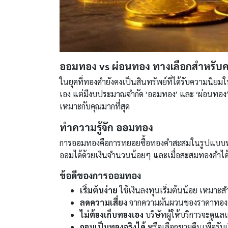
ออมทอง vs ผ่อนทอง ทางเลือกสำหรับ
ในยุคที่ทองคำยังคงเป็นสินทรัพย์ที่ได้รับความนิยม
เอง แต่มีงบประมาณจำกัด ‘ออมทอง’ และ ‘ผ่อนทอง’ ค
เหมาะกับคุณมากที่สุด
ทำความรู้จัก ออมทอง
การออมทองคือการทยอยซื้อทองคำสะสมในรูปแบบหน่วย
ออมได้ด้วยเงินจำนวนน้อยๆ และเมื่อสะสมทองคำได้ค
ข้อดีของการออมทอง
เริ่มต้นง่าย
ใช้เงินลงทุนเริ่มต้นน้อย เหมาะส
ลดความเสี่ยง
จากความผันผวนของราคาทองคำ 
ไม่ต้องเก็บทองเอง
บริษัทผู้ให้บริการจะดูแล
ถอนเป็นทองจริงได้
หรือเลือกขายคืนเพื่อรับ