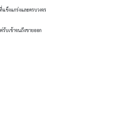
ที่แข็งแกร่งและครบวงจร
่รับเข้าจนถึงขายออก