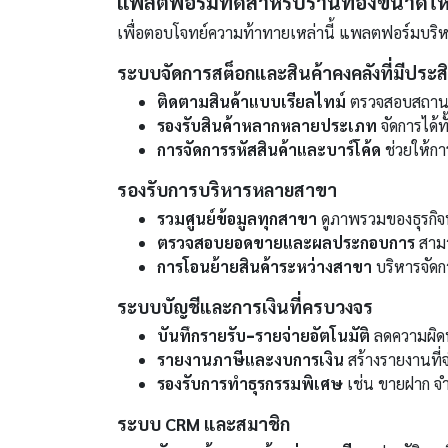
แพลตฟอร์มที่ดีสำหรับร้านทองขนาดใหญ
เพื่อตอบโจทย์ความท้าทายเหล่านี้ แพลตฟอร์มบริหา
ระบบจัดการสต็อกและสินค้าคงคลังที่มีประ
ติดตามสินค้าแบบเรียลไทม์
ตรวจสอบสถานะแ
รองรับสินค้าหลากหลายประเภท
จัดการได้
การจัดการรหัสสินค้าและบาร์โค้ด
ช่วยให้ก
รองรับการบริหารหลายสาขา
รวมศูนย์ข้อมูลทุกสาขา
ดูภาพรวมของธุรกิจทั
ตรวจสอบยอดขายและผลประกอบการ
สามา
การโอนย้ายสินค้าระหว่างสาขา
บริหารจัดก
ระบบบัญชีและการเงินที่ครบวงจร
บันทึกรายรับ-รายจ่ายอัตโนมัติ
ลดความผิด
รายงานภาษีและงบการเงิน
สร้างรายงานที่
รองรับการทำธุรกรรมพิเศษ
เช่น ขายฝาก จ
ระบบ CRM และสมาชิก