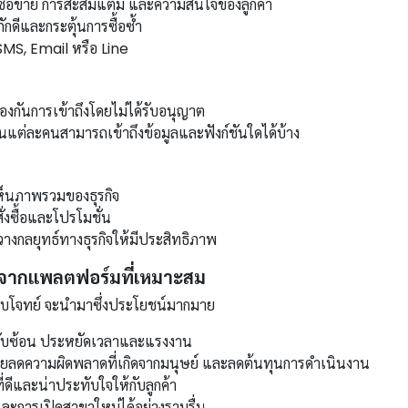
ซื้อขาย การสะสมแต้ม และความสนใจของลูกค้า
กดีและกระตุ้นการซื้อซ้ำ
SMS, Email หรือ Line
องกันการเข้าถึงโดยไม่ได้รับอนุญาต
แต่ละคนสามารถเข้าถึงข้อมูลและฟังก์ชันใดได้บ้าง
ห็นภาพรวมของธุรกิจ
่งซื้อและโปรโมชั่น
างกลยุทธ์ทางธุรกิจให้มีประสิทธิภาพ
บจากแพลตฟอร์มที่เหมาะสม
บโจทย์ จะนำมาซึ่งประโยชน์มากมาย
ซับซ้อน ประหยัดเวลาและแรงงาน
วยลดความผิดพลาดที่เกิดจากมนุษย์ และลดต้นทุนการดำเนินงาน
ดีและน่าประทับใจให้กับลูกค้า
ละการเปิดสาขาใหม่ได้อย่างราบรื่น