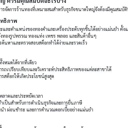
่ ควรมีคุณสมบัติอะไรบ้าง
รจัดการร้านทองที่เหมาะสมสำหรับธุรกิจขนาดใหญ่จึงต้องมีคุณสมบัติ
สิทธิภาพ
ละตำแหน่งของทองคำและเครื่องประดับทุกชิ้นได้อย่างแม่นยำ ตั้งแต
ทั้งทองรูปพรรณ ทองแท่ง เพชร พลอย และสินค้าอื่นๆ
ารค้นหาและตรวจสอบสต็อกทำได้ง่ายและรวดเร็ว
้งหมดได้จากที่เดียว
รถเปรียบเทียบและวิเคราะห์ประสิทธิภาพของแต่ละสาขาได้
ารสต็อกให้เกิดประโยชน์สูงสุด
พลาดและประหยัดเวลา
จำเป็นสำหรับการดำเนินธุรกิจและการยื่นภาษี
ำนำ ผ่อนชำระ และการคำนวณดอกเบี้ยอย่างแม่นยำ