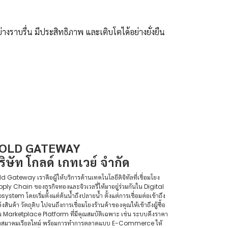
งราบรื่น มีประสิทธิภาพ และเติบโตได้อย่างยั่งยืน
OLD GATEWAY
ริษัท โกลด์ เกทเวย์ จำกัด
d Gateway เราคือผู้ให้บริการด้านเทคโนโลยีดิจิทัลที่เชื่อมโยง
ply Chain ของธุรกิจทองและจิวเวลรี่ให้มาอยู่ร่วมกันใน Digital
system โดยเริ่มตั้งแต่ต้นน้ำถึงปลายน้ำ ตั้งแต่การเชื่อมต่อเข้าถึง
่งสินค้า วัตถุดิบ ไปจนถึงการเชื่อมโยงร้านค้าของคุณให้เข้าถึงผู้ซื้อ
น Marketplace Platform ที่มีคุณสมบัติเฉพาะ เช่น ระบบดึงราคา
งสมาคมเรียลไทม์ พร้อมการทำการตลาดแบบ E-Commerce ให้