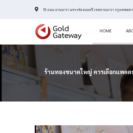
15 ถนน ยานนาวา แขวงช่องนนทรี เขตยานนาวา กรุงเทพมห
HOME
AB
ร้านทองขนาดใหญ่ ควรเลือกแพลตฟอร