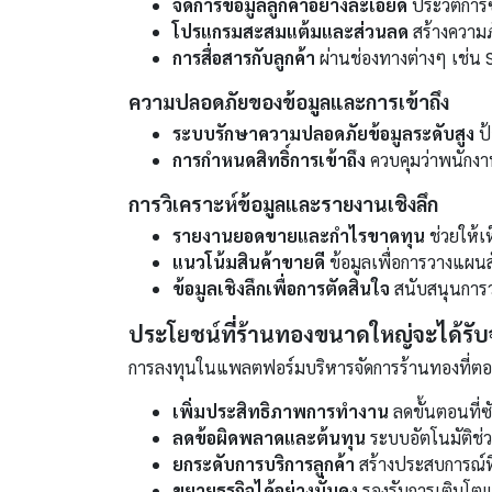
จัดการข้อมูลลูกค้าอย่างละเอียด
ประวัติการ
โปรแกรมสะสมแต้มและส่วนลด
สร้างความภั
การสื่อสารกับลูกค้า
ผ่านช่องทางต่างๆ เช่น 
ความปลอดภัยของข้อมูลและการเข้าถึง
ระบบรักษาความปลอดภัยข้อมูลระดับสูง
ป้
การกำหนดสิทธิ์การเข้าถึง
ควบคุมว่าพนักงาน
การวิเคราะห์ข้อมูลและรายงานเชิงลึก
รายงานยอดขายและกำไรขาดทุน
ช่วยให้เ
แนวโน้มสินค้าขายดี
ข้อมูลเพื่อการวางแผนสั
ข้อมูลเชิงลึกเพื่อการตัดสินใจ
สนับสนุนการว
ประโยชน์ที่ร้านทองขนาดใหญ่จะได้รั
การลงทุนในแพลตฟอร์มบริหารจัดการร้านทองที่ตอ
เพิ่มประสิทธิภาพการทำงาน
ลดขั้นตอนที่
ลดข้อผิดพลาดและต้นทุน
ระบบอัตโนมัติช่
ยกระดับการบริการลูกค้า
สร้างประสบการณ์ที่
ขยายธุรกิจได้อย่างมั่นคง
รองรับการเติบโตแ