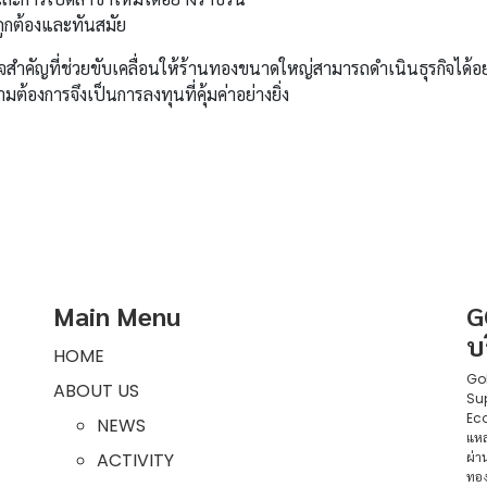
่ถูกต้องและทันสมัย
คัญที่ช่วยขับเคลื่อนให้ร้านทองขนาดใหญ่สามารถดำเนินธุรกิจได้อย่า
องการจึงเป็นการลงทุนที่คุ้มค่าอย่างยิ่ง
Main Menu
G
บ
HOME
Gol
ABOUT US
Sup
Eco
NEWS
แหล
ACTIVITY
ผ่า
ทอ