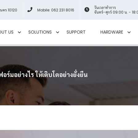
วันเวลาทำการ
านคร 10120
Mobile: 062 231 8016
จันทร์-ศุกร์ 09:00 น. - 18:
OUT US
SOLUTIONS
SUPPORT
HARDWARE
์มอย่างไร ให้เติบโตอย่างยั่งยืน