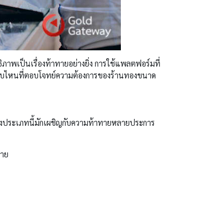
าพเป็นเรื่องท้าทายอย่างยิ่ง การใช้แพลตฟอร์มที่
บบไหนที่ตอบโจทย์ความต้องการของร้านทองขนาด
นทองประเภทนี้มักเผชิญกับความท้าทายหลายประการ
ลาย