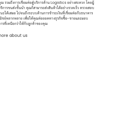
คุณ รวมถึงการเชื่อมต่อสู่บริการด้าน Logistics อย่างสะดวก โดยผู้
บริการขนส่งชั้นนำ คุณก็สามารถส่งสินค้าได้อย่างรวดเร็ว ตรวจสอบ
นะได้เสมอ ไปจนถึงระบบด้านการชำระเงินที่เชื่อมต่อกับธนาคาร
ิชย์หลากหลาย เพื่อให้คุณต่อยอดทางธุรกิจซื้อ-ขายและมอบ
การที่เหนือกว่าให้กับลูกค้าของคุณ
ore about us