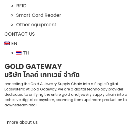
RFID
Smart Card Reader
Other equipment
CONTACT US
EN
TH
GOLD GATEWAY
บริษัท โกลด์ เกทเวย์ จำกัด
onnecting the Gold & Jewelry Supply Chain into a Single Digital
Ecosystem: At Gold Gateway, we are a digital technology provider
dedicated to unifying the entire gold and jewelry supply chain into a
cohesive digital ecosystem, spanning from upstream production to
downstream retail.
more about us